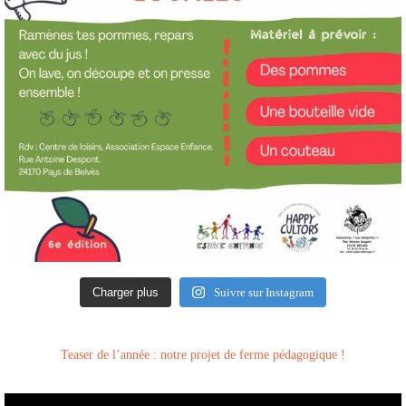
Charger plus
Suivre sur Instagram
Teaser de l’année : notre projet de ferme pédagogique !