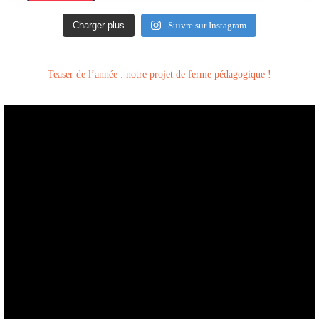
Charger plus
Suivre sur Instagram
Teaser de l’année : notre projet de ferme pédagogique !