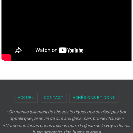
ACCUEIL
CONTACT
ADHÉSIONS ET DONS
«On mange tellement de choses toxiques que ce n’est pas bon
appétit que j’ai envie de dire aux gens mais bonne chance.»
«Comemos tantas cosas tóxicas que a la gente no le voy a desear
buen provecho sino buena suerte.»