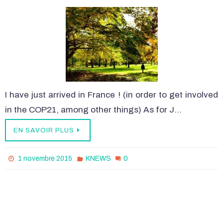
I have just arrived in France ! (in order to get involved
in the COP21, among other things) As for J…
EN SAVOIR PLUS
0
1 novembre 2015
KNEWS