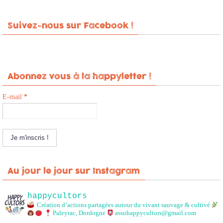
Suivez-nous sur Facebook !
Abonnez vous à la happyletter !
E-mail
*
Au jour le jour sur Instagram
happycultors
Création d’actions partagées autour du vivant sauvage & cultivé
Paleyrac, Dordogne
assohappycultors@gmail.com