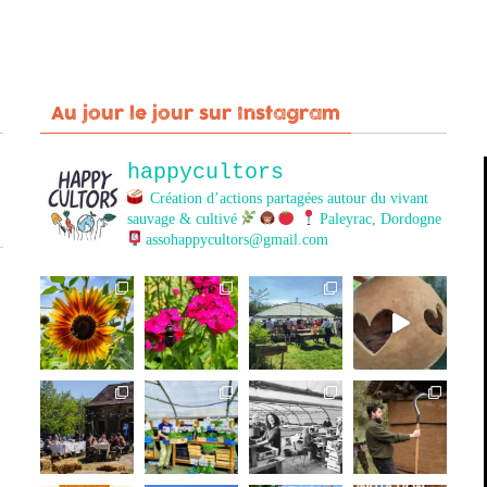
Au jour le jour sur Instagram
happycultors
Création d’actions partagées autour du vivant
sauvage & cultivé
Paleyrac, Dordogne
assohappycultors@gmail.com