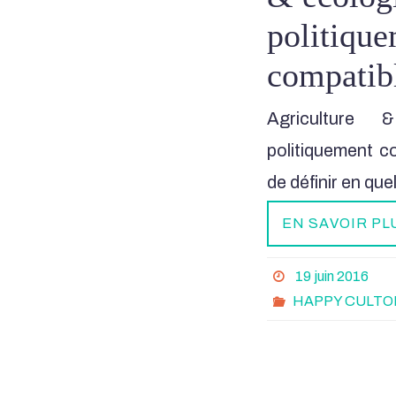
politiqu
compatib
Agriculture 
politiquement c
de définir en q
EN SAVOIR PL
19 juin 2016
HAPPY CULTO