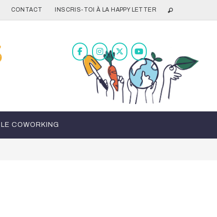
CONTACT
INSCRIS-TOI À LA HAPPY LETTER
LE COWORKING