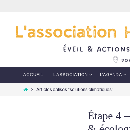
Passer
vers
le
contenu
Passer
ACCUEIL
L’ASSOCIATION
L’AGENDA
vers
le
Home
Articles balisés "solutions climatiques"
contenu
Étape 4 –
& écologi