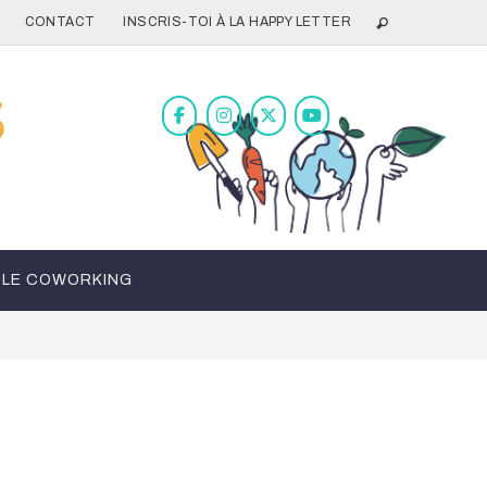
CONTACT
INSCRIS-TOI À LA HAPPY LETTER
LE COWORKING