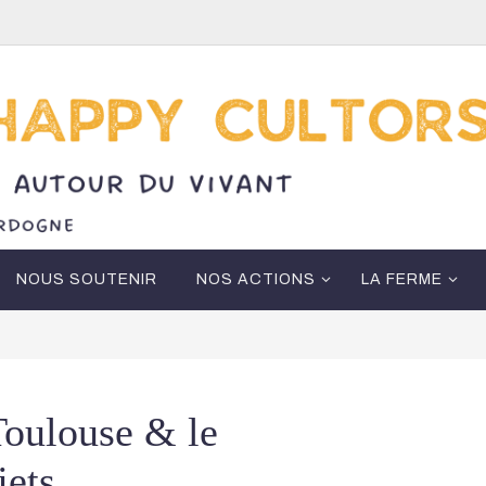
NOUS SOUTENIR
NOS ACTIONS
LA FERME
Toulouse & le
jets