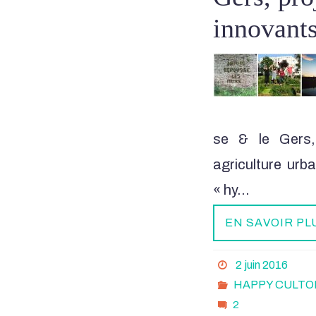
innovant
se & le Gers,
agriculture urb
« hy…
EN SAVOIR PL
2 juin 2016
HAPPY CULTO
2