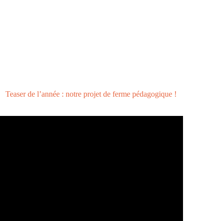
Teaser de l’année : notre projet de ferme pédagogique !