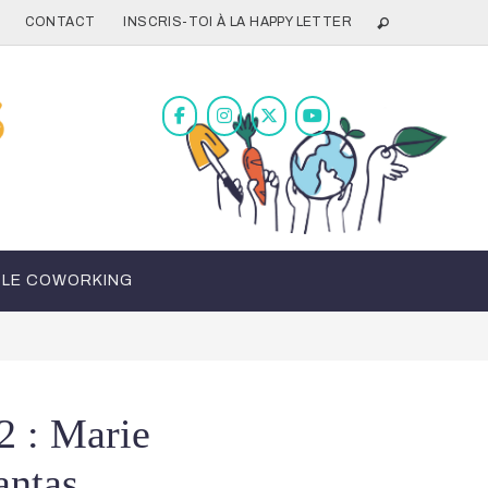
CONTACT
INSCRIS-TOI À LA HAPPY LETTER
LE COWORKING
2 : Marie
antas