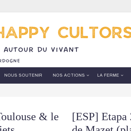
NOUS SOUTENIR
NOS ACTIONS
LA FERME
Toulouse & le
[ESP] Etapa 
jets
de Mazet (pl