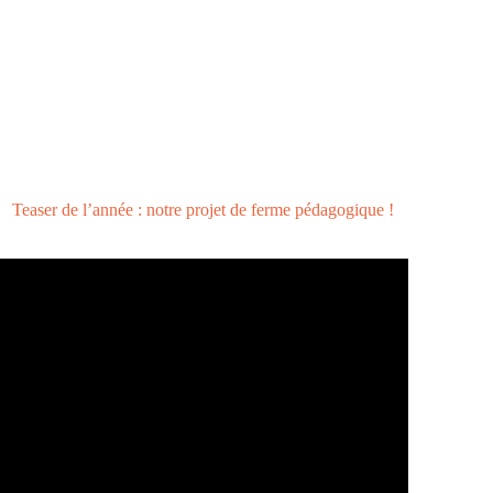
Teaser de l’année : notre projet de ferme pédagogique !