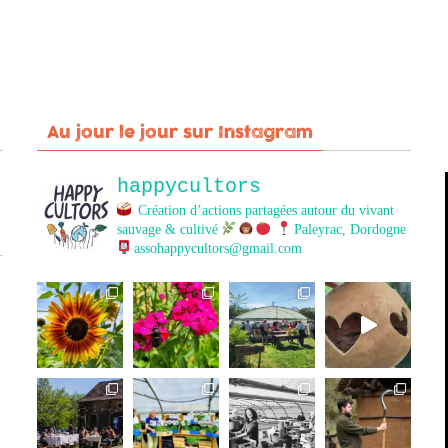
Au jour le jour sur Instagram
happycultors
Création d’actions partagées autour du vivant
sauvage & cultivé
Paleyrac, Dordogne
assohappycultors@gmail.com