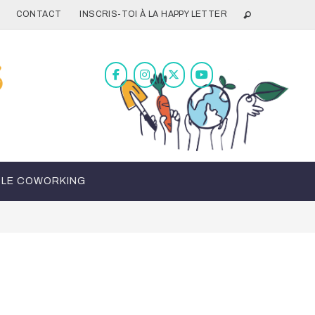
CONTACT
INSCRIS-TOI À LA HAPPY LETTER
LE COWORKING