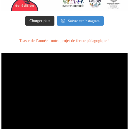
Charger plus
Suivre sur Instagram
Teaser de l’année : notre projet de ferme pédagogique !