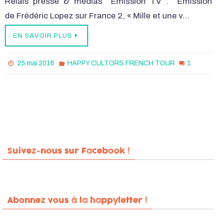
Relais presse & médias Émission TV : Émission
de Frédéric Lopez sur France 2, « Mille et une v…
EN SAVOIR PLUS
1
25 mai 2016
HAPPY CULTORS FRENCH TOUR
Suivez-nous sur Facebook !
Abonnez vous à la happyletter !