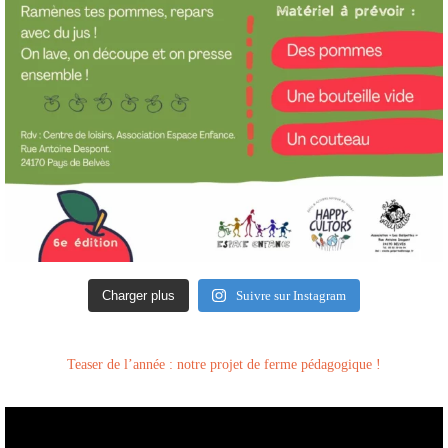
Charger plus
Suivre sur Instagram
Teaser de l’année : notre projet de ferme pédagogique !